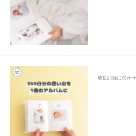
成長記録に欠か