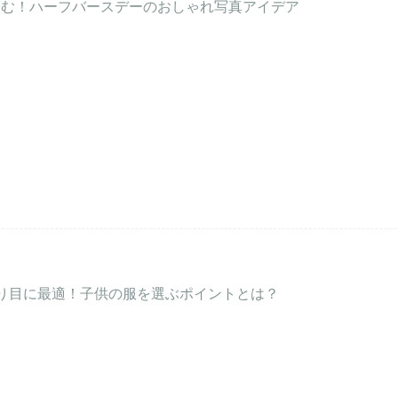
しむ！ハーフバースデーのおしゃれ写真アイデア
り目に最適！子供の服を選ぶポイントとは？