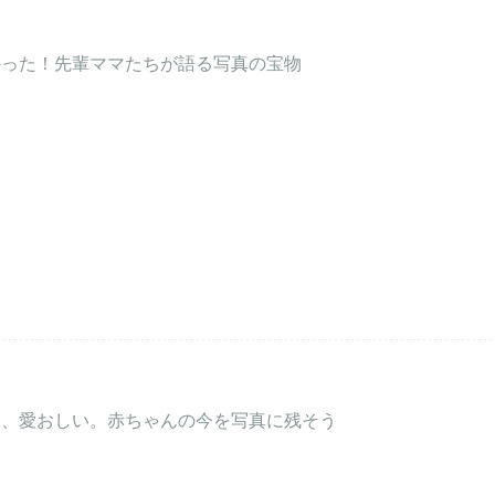
かった！先輩ママたちが語る写真の宝物
部、愛おしい。赤ちゃんの今を写真に残そう