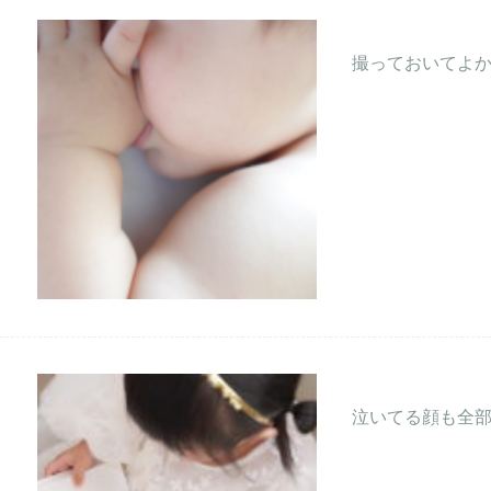
撮っておいてよ
泣いてる顔も全