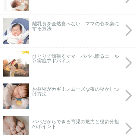
離乳食を全然食べない…ママの心を楽に
する方法
ひとりで頑張るママ・パパへ贈るエール
と実践アドバイス
お昼寝がカギ！スムーズな夜の寝かしつ
け方法
パパだからできる育児の魅力と役割分担
のポイント