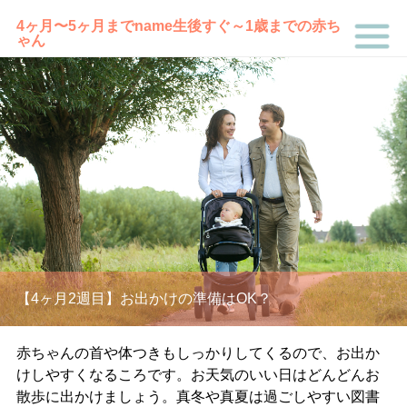
4ヶ月〜5ヶ月まで
name
生後すぐ～1歳までの赤ち
ゃん
【4ヶ月2週目】お出かけの準備はOK？
赤ちゃんの首や体つきもしっかりしてくるので、お出か
けしやすくなるころです。お天気のいい日はどんどんお
散歩に出かけましょう。真冬や真夏は過ごしやすい図書