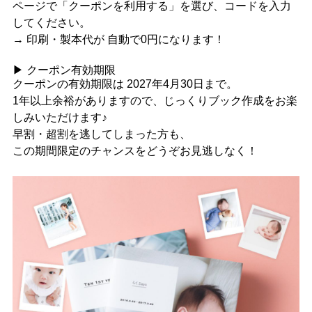
ページで「クーポンを利用する」を選び、コードを入力
してください。
→ 印刷・製本代が
自動で0円
になります！
▶ クーポン有効期限
クーポンの有効期限は
2027年4月30日まで
。
1年以上余裕がありますので、じっくりブック作成をお楽
しみいただけます♪
早割・超割を逃してしまった方も、
この期間限定のチャンスをどうぞお見逃しなく！