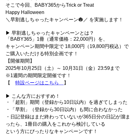
そこで今回、BABY365からTrick or Treat
Happy Halloween
＼早割逃しちゃったキャンペーン🎃／
を実施します！
▶ 早割逃しちゃったキャンペーンとは？
「BABY365」1冊（通常価格：22,000円）を、
キャンペーン期間中限定で 18,000円（19,800円税込）で
ご購入いただける特別企画
です！
【開催期間】
2025年10月25日（土）～ 10月31日（金）23:59まで
※1週間の期間限定開催です！
【
特設ページはこちら
】
▶ こんな方におすすめ！
・「超割」期間（登録から10日以内）を過ぎてしまった
・「早割」（登録から30日以内）も間に合わなかった
・日記登録はまだ終わっていないが365日分の日記が溜ま
ったら、1冊目の購入をこれから検討している
という方にぴったりなキャンペーンです！