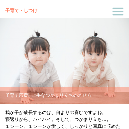
子育て・しつけ
子育て応援!! 上手なつかまり立ちのさせ方
我が子が成長するのは、何よりの喜びですよね。
寝返りから、ハイハイ。そして、つかまり立ち
…
。
１シーン、１シーンが愛しく、しっかりと
写真
に収めた