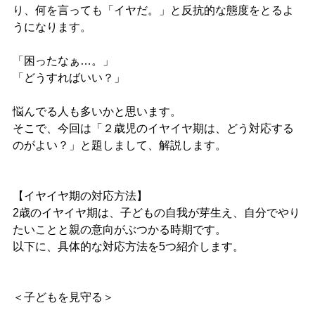
り、何を言っても「イヤだ。」と反抗的な態度をとるよ
うになります。
「困ったなぁ
…
。」
「どうすればいい？」
悩んでる人も多いかと思います。
そこで、今回は「
２歳児のイヤイヤ期は、どう対応する
のがよい？
」と題しまして、解説します。
【イヤイヤ期の対応方法】
2
歳のイヤイヤ期は、子どもの自我が芽生え、自分でやり
たいことと親の意向がぶつかる時期です。
以下に、具体的な対応方法を
5
つ紹介します。
＜子どもを見守る＞